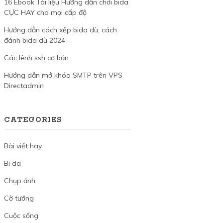
16 Ebook Tài liệu Hướng dẫn chơi bida
CỰC HAY cho mọi cấp độ
Hướng dẫn cách xếp bida dù, cách
đánh bida dù 2024
Các lênh ssh cơ bản
Hướng dẫn mở khóa SMTP trên VPS
Directadmin
CATEGORIES
Bài viết hay
Bi da
Chụp ảnh
Cờ tướng
Cuộc sống