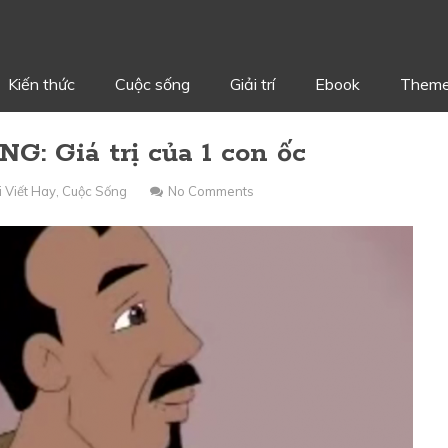
Kiến thức
Cuộc sống
Giải trí
Ebook
Theme
 Giá trị của 1 con ốc
i Viết Hay
,
Cuộc Sống
No Comments