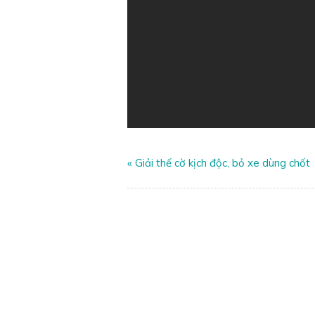
«
Giải thế cờ kịch độc, bỏ xe dùng chốt