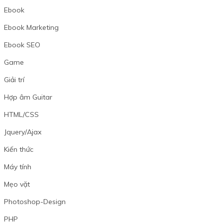
Ebook
Ebook Marketing
Ebook SEO
Game
Giải trí
Hợp âm Guitar
HTML/CSS
Jquery/Ajax
Kiến thức
Máy tính
Mẹo vặt
Photoshop-Design
PHP