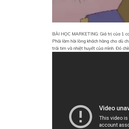
BÀI HỌC MARKETING: Giá trị của 1 c
Phải làm hài lòng khách hàng cho dù ch
trái tim và nhiệt huyết của mình. Đó