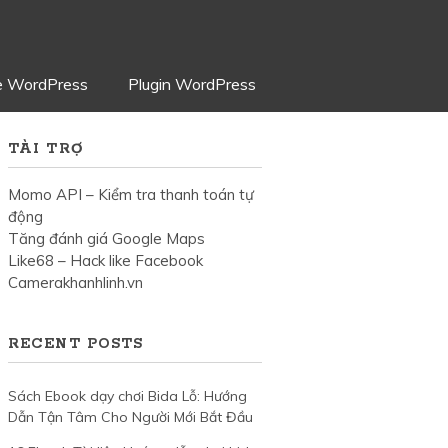
 WordPress
Plugin WordPress
TÀI TRỢ
Momo API – Kiểm tra thanh toán tự
động
Tăng đánh giá Google Maps
Like68 – Hack like Facebook
Camerakhanhlinh.vn
RECENT POSTS
Sách Ebook dạy chơi Bida Lỗ: Hướng
Dẫn Tận Tâm Cho Người Mới Bắt Đầu