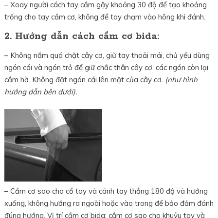
– Xoay người cách tay cầm gậy khoảng 30 độ để tạo khoảng
trống cho tay cầm cơ, không để tay chạm vào hông khi đánh.
2. Hướng dẫn cách cầm cơ bida:
– Không nắm quá chặt cây cơ, giữ tay thoải mái, chủ yếu dùng
ngón cái và ngón trỏ để giữ chắc thân cây cơ, các ngón còn lại
cầm hờ. Không đặt ngón cái lên mặt của cây cơ.
(như hình
hướng dẫn bên dưới).
– Cầm cơ sao cho cổ tay và cánh tay thẳng 180 độ và hướng
xuống, không hướng ra ngoài hoặc vào trong để bảo đảm đánh
đúng hướng. Vị trí cầm cơ bida: cầm cơ sao cho khuỷu tay và