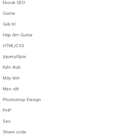
Ebook SEO
Game
Giải trí
Hợp âm Guitar
HTML/CSS
Jquery/Ajax
Kiến thức
Máy tính
Mẹo vặt
Photoshop-Design
PHP
Seo
Share code