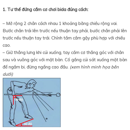
1. Tư thế đứng cầm cơ chơi bida đúng cách:
– Mở rộng 2 chân cách nhau 1 khoảng bằng chiều rộng vai.
Bước chân trái lên trước nếu thuận tay phải, bước chân phải lên
trước nếu thuận tay trái. Chỉnh tầm cầm gậy phù hợp với chiều
cao.
– Giữ thẳng lưng khi cúi xuống, tay cầm cơ thẳng góc với chân
sau và vuông góc với mặt bàn. Cố gắng cúi sát xuống mặt bàn
để ngắm bi, đừng ngẩng cao đầu.
(xem hình minh họa bên
dưới)