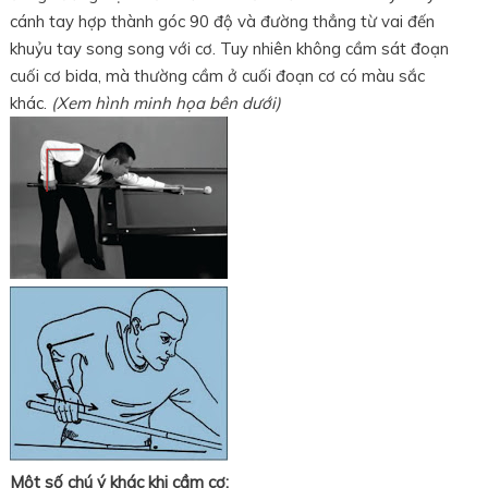
cánh tay hợp thành góc 90 độ và đường thẳng từ vai đến
khuỷu tay song song với cơ. Tuy nhiên không cầm sát đoạn
cuối cơ bida, mà thường cầm ở cuối đoạn cơ có màu sắc
khác.
(Xem hình minh họa bên dưới)
Một số chú ý khác khi cầm cơ: