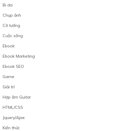
Bi da
Chụp ảnh
Cờ tướng
Cuộc sống
Ebook
Ebook Marketing
Ebook SEO
Game
Giải trí
Hợp âm Guitar
HTML/CSS
Jquery/Ajax
Kiến thức