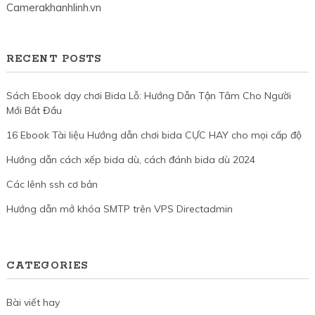
Camerakhanhlinh.vn
RECENT POSTS
Sách Ebook dạy chơi Bida Lỗ: Hướng Dẫn Tận Tâm Cho Người
Mới Bắt Đầu
16 Ebook Tài liệu Hướng dẫn chơi bida CỰC HAY cho mọi cấp độ
Hướng dẫn cách xếp bida dù, cách đánh bida dù 2024
Các lênh ssh cơ bản
Hướng dẫn mở khóa SMTP trên VPS Directadmin
CATEGORIES
Bài viết hay