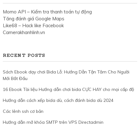
Momo API – Kiểm tra thanh toán tự động
Tăng đánh giá Google Maps
Like68 – Hack like Facebook
Camerakhanhlinh.vn
RECENT POSTS
Sách Ebook dạy chơi Bida Lỗ: Hướng Dẫn Tận Tâm Cho Người
Mới Bắt Đầu
16 Ebook Tài liệu Hướng dẫn chơi bida CỰC HAY cho mọi cấp độ
Hướng dẫn cách xếp bida dù, cách đánh bida dù 2024
Các lênh ssh cơ bản
Hướng dẫn mở khóa SMTP trên VPS Directadmin