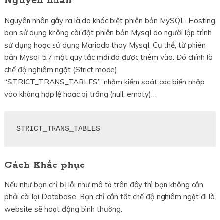
Nguyên nhân
Nguyên nhân gây ra là do khác biệt phiên bản MySQL. Hosting
bạn sử dụng không cài đặt phiên bản Mysql do người lập trình
sử dụng hoạc sử dụng Mariadb thay Mysql. Cụ thể, từ phiên
bản Mysql 5.7 một quy tắc mới đã được thêm vào. Đó chính là
chế độ nghiêm ngặt (Strict mode)
“STRICT_TRANS_TABLES”, nhằm kiểm soát các biến nhập
vào không hợp lệ hoạc bị trống (null, empty)…
STRICT_TRANS_TABLES
Cách Khắc phục
Nếu như bạn chỉ bị lỗi như mô tả trên đây thì bạn không cần
phải cài lại Database. Bạn chỉ cần tắt chế độ nghiêm ngặt đi là
website sẽ hoạt động bình thường.