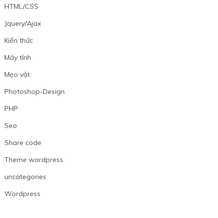
HTML/CSS
Jquery/Ajax
Kiến thức
Máy tính
Mẹo vặt
Photoshop-Design
PHP
Seo
Share code
Theme wordpress
uncategories
Wordpress