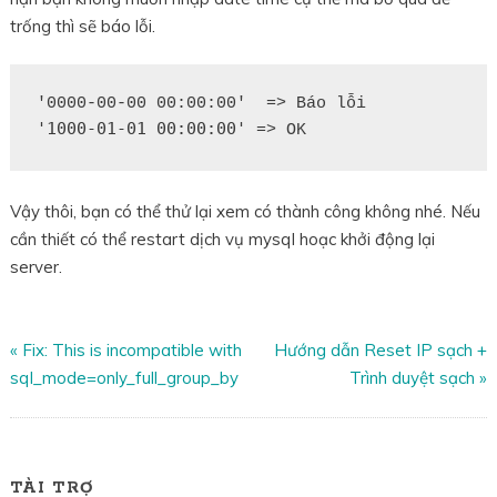
trống thì sẽ báo lỗi.
'1000-01-01 00:00:00'
 => OK
Vậy thôi, bạn có thể thử lại xem có thành công không nhé. Nếu
cần thiết có thể restart dịch vụ mysql hoạc khởi động lại
server.
«
Fix: This is incompatible with
Hướng dẫn Reset IP sạch +
sql_mode=only_full_group_by
Trình duyệt sạch
»
TÀI TRỢ